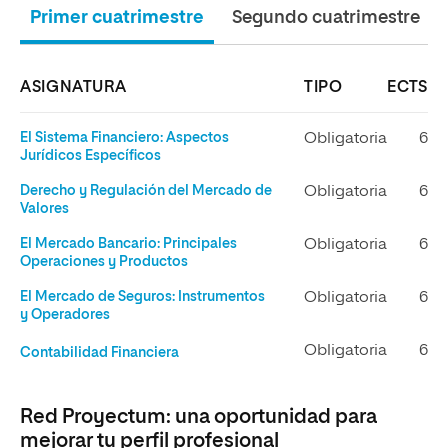
Primer cuatrimestre
Segundo cuatrimestre
ASIGNATURA
TIPO
ECTS
El Sistema Financiero: Aspectos
Obligatoria
6
Jurídicos Específicos
Derecho y Regulación del Mercado de
Obligatoria
6
Valores
El Mercado Bancario: Principales
Obligatoria
6
Operaciones y Productos
El Mercado de Seguros: Instrumentos
Obligatoria
6
y Operadores
Obligatoria
6
Contabilidad Financiera
Red Proyectum: una oportunidad para
mejorar tu perfil profesional