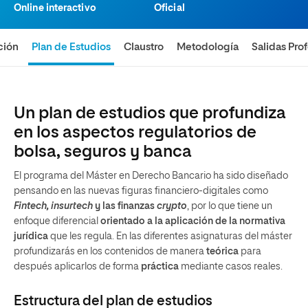
Online interactivo
Oficial
ción
Plan de Estudios
Claustro
Metodología
Salidas Pro
Un plan de estudios que profundiza
en los aspectos regulatorios de
bolsa, seguros y banca
El programa del
Máster en Derecho Bancario
ha sido diseñado
pensando en las nuevas figuras financiero-digitales como
Fintech, insurtech
y las finanzas
crypto
, por lo que tiene un
enfoque diferencial
orientado a la aplicación de la normativa
jurídica
que les regula. En las diferentes asignaturas del máster
profundizarás en los contenidos de manera
teórica
para
después aplicarlos de forma
práctica
mediante casos reales.
Estructura del plan de estudios