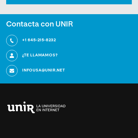
Contacta con UNIR
+1 645-215-8232
¿TE LLAMAMOS?
INFOUSA@UNIR.NET
Universidad
Internacional
de
La
Rioja