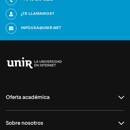
¿TE LLAMAMOS?
INFOUSA@UNIR.NET
Universidad
Internacional
de
La
Rioja
Oferta académica
Educación
Sobre nosotros
Derecho