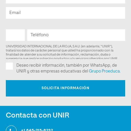
Contacta con UNIR
+1 645-215-8232