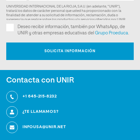
Contacta con UNIR
+1 645-215-8232
¿TE LLAMAMOS?
INFOUSA@UNIR.NET