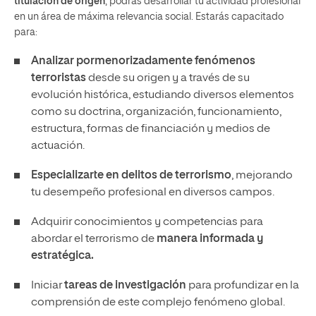
titulación de origen
, podrás desarrollar tu actividad profesional
en un área de máxima relevancia social. Estarás capacitado
para:
Analizar pormenorizadamente fenómenos
terroristas
desde su origen y a través de su
evolución histórica, estudiando diversos elementos
como su doctrina, organización, funcionamiento,
estructura, formas de financiación y medios de
actuación.
Especializarte en delitos de terrorismo
, mejorando
tu desempeño profesional en diversos campos.
Adquirir conocimientos y competencias para
abordar el terrorismo de
manera informada y
estratégica.
Iniciar
tareas de investigación
para profundizar en la
comprensión de este complejo fenómeno global.