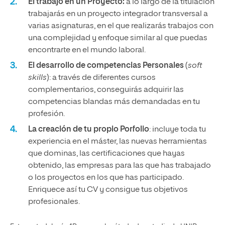
El trabajo en un
Proyecto:
a lo largo de la titulación
trabajarás en un proyecto integrador transversal a
varias asignaturas, en el que realizarás trabajos con
una complejidad y enfoque similar al que puedas
encontrarte en el mundo laboral.
El desarrollo de competencias Personales
(
soft
skills
): a través de diferentes cursos
complementarios, conseguirás adquirir las
competencias blandas más demandadas en tu
profesión.
La creación de tu propio Porfolio
: incluye toda tu
experiencia en el máster, las nuevas herramientas
que dominas, las certificaciones que hayas
obtenido, las empresas para las que has trabajado
o los proyectos en los que has participado.
Enriquece así tu CV y consigue tus objetivos
profesionales.