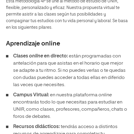
Esta metodología 4P se une al método de estudio de UNIR,
flexible, personalizado y eficaz. Nuestra propuesta virtual te
permite asistir a las clases según tus posibilidades y
compaginar tus estudios con tu vida personal y laboral. Se basa
en los siguientes pilares.
Aprendizaje
online
Clases
online
en directo:
están programadas con
antelación para que asistas en el horario que mejor
se adapte a tu ritmo. Si no puedes verlas o te quedas
con dudas puedes acceder a todas ellas en diferido
las veces que necesites.
Campus Virtual:
en nuestra plataforma
online
encontrarás todo lo que necesitas para estudiar en
UNIR, como clases, profesores, compañeros, chats o
foros de debates.
Recursos didácticos:
tendrás acceso a distintos