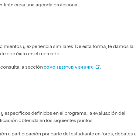
mitirán crear una agenda profesional.
imientos y experiencia similares. De esta forma, te damos la
arte con éxito en el mercado.
consulta la sección
.
CÓMO SE ESTUDIA EN UNIR
 y específicos definidos en el programa, la evaluación del
ificación obtenida en los siguientes puntos:
ción y participación por parte del estudiante en foros, debates 