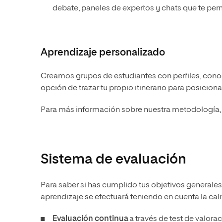
debate, paneles de expertos y chats que te per
Aprendizaje personalizado
Creamos grupos de estudiantes con perfiles, conoc
opción de trazar tu propio itinerario para posicion
Para más información sobre nuestra metodología, 
Sistema de evaluación
Para saber si has cumplido tus objetivos generales
aprendizaje se efectuará teniendo en cuenta la cal
Evaluación continua
a través de test de valora