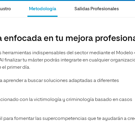
ustro
Metodología
Salidas Profesionales
 enfocada en tu mejora profesion
s herramientas indispensables del sector mediante el Modelo 
 finalizar tu máster podrás integrarte en cualquier organizaci
el primer día.
ara aprender a buscar soluciones adaptadas a diferentes
acionado con la victimología y criminología basado en casos
rfil para fomentar las supercompetencias que te ayudarán a cre