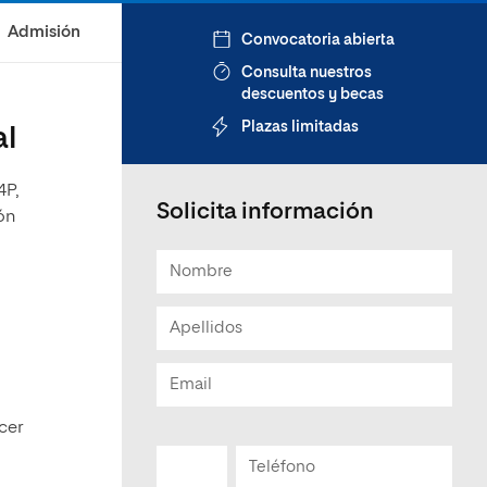
Admisión
Convocatoria abierta
Consulta nuestros
descuentos y becas
Plazas limitadas
al
4P,
Solicita información
ón
cer