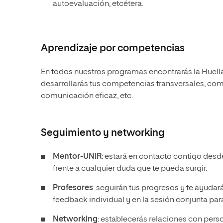
autoevaluación, etcétera.
Aprendizaje por competencias
En todos nuestros programas encontrarás la Huell
desarrollarás tus competencias transversales, como
comunicación eficaz, etc.
Seguimiento y networking
Mentor-UNIR
: estará en contacto contigo desde
frente a cualquier duda que te pueda surgir.
Profesores
: seguirán tus progresos y te ayudar
feedback individual y en la sesión conjunta pa
Networking
: establecerás relaciones con per