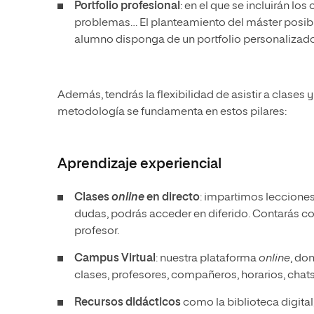
Portfolio profesional
: en el que se incluirán los
problemas… El planteamiento del máster posibi
alumno disponga de un portfolio personalizado
Además, tendrás la flexibilidad de asistir a clases y
metodología se fundamenta en estos pilares:
Aprendizaje experiencial
Clases
online
en directo
: impartimos lecciones
dudas, podrás acceder en diferido. Contarás c
profesor.
Campus Virtual
: nuestra plataforma
online
, do
clases, profesores, compañeros, horarios, cha
Recursos didácticos
como la biblioteca digita