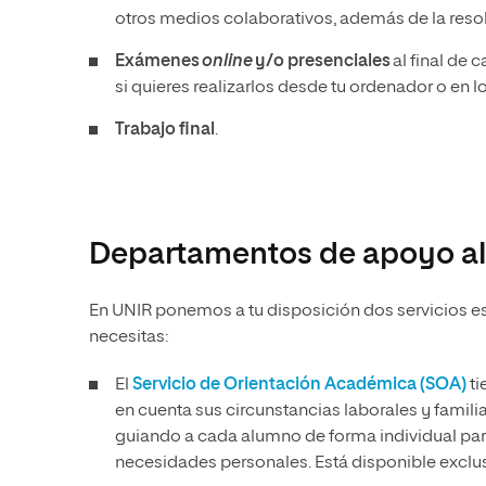
otros medios colaborativos, además de la reso
Exámenes
online
y/o presenciales
al final de 
si quieres realizarlos desde tu ordenador o en l
Trabajo final
.
Departamentos de apoyo al
En UNIR ponemos a tu disposición dos servicios es
necesitas:
El
Servicio de Orientación Académica (SOA)
ti
en cuenta sus circunstancias laborales y familiar
guiando a cada alumno de forma individual par
necesidades personales. Está disponible exclusi