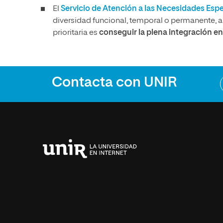
El
Servicio de Atención a las Necesidades Esp
diversidad funcional, temporal o permanente, 
prioritaria es
conseguir la plena integración en 
Contacta con UNIR
Universidad
Internacional
de
La
Rioja