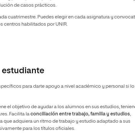
lución de casos prácticos.
cada cuatrimestre. Puedes elegir en cada asignatura y convocat
os centros habilitados por UNIR.
 estudiante
pecíficos para darte apoyo a nivel académico y personal si lo
ene el objetivo de ayudar a los alumnos en sus estudios, tenie
es. Facilita la
conciliación entre trabajo, familia y estudios
,
a que adquiera un ritmo de trabajo y estudio adaptado a sus
vamente para los títulos oficiales.