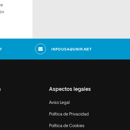
de
ón
?
INFOUSA@UNIR.NET
s
Aspectos legales
Aviso Legal
Política de Privacidad
Política de Cookies