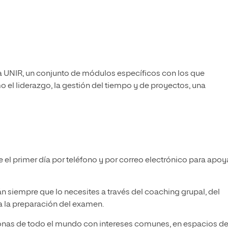
a UNIR, un conjunto de módulos específicos con los que
 el liderazgo, la gestión del tiempo y de proyectos, una
 el primer día por teléfono y por correo electrónico para apoy
án siempre que lo necesites a través del coaching grupal, del
ra la preparación del examen.
sonas de todo el mundo con intereses comunes, en espacios d