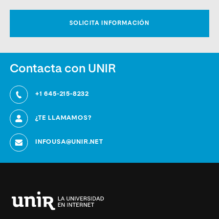
Contacta con UNIR
+1 645-215-8232
¿TE LLAMAMOS?
INFOUSA@UNIR.NET
Universidad