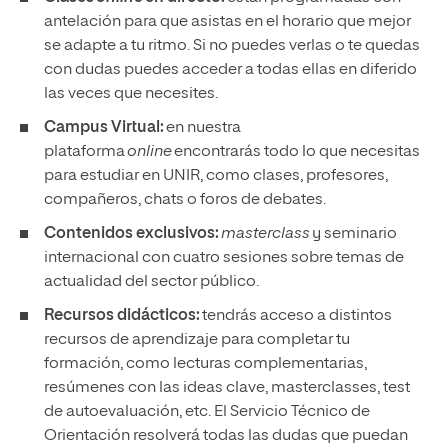
antelación para que asistas en el horario que mejor
se adapte a tu ritmo. Si no puedes verlas o te quedas
con dudas puedes acceder a todas ellas en diferido
las veces que necesites.
Campus Virtual:
en nuestra
plataforma
online
encontrarás todo lo que necesitas
para estudiar en UNIR, como clases, profesores,
compañeros, chats o foros de debates.
Contenidos exclusivos:
masterclass
y seminario
internacional con cuatro sesiones sobre temas de
actualidad del sector público.
Recursos didácticos:
tendrás acceso a distintos
recursos de aprendizaje para completar tu
formación, como lecturas complementarias,
resúmenes con las ideas clave, masterclasses, test
de autoevaluación, etc. El Servicio Técnico de
Orientación resolverá todas las dudas que puedan