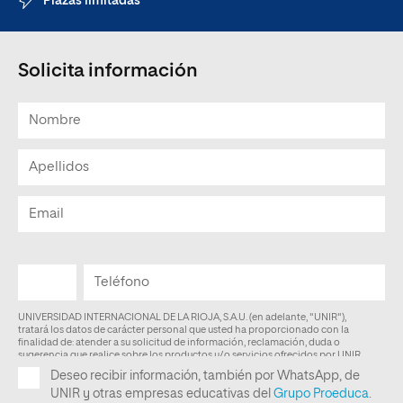
Plazas limitadas
Solicita información