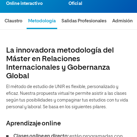
Online interactivo
Oficial
Claustro
Metodología
Salidas Profesionales
Admisión
La innovadora metodología del
Máster en Relaciones
Internacionales y Gobernanza
Global
El método de estudio de UNIR es flexible, personalizado y
eficaz. Nuestra propuesta virtual te permite asistir a las clases
según tus posibilidades y compaginar tus estudios con tu vida
personal y laboral. Se basa en los siguientes pilares.
Aprendizaje
online
Clases
online
en directo:
están programadas con