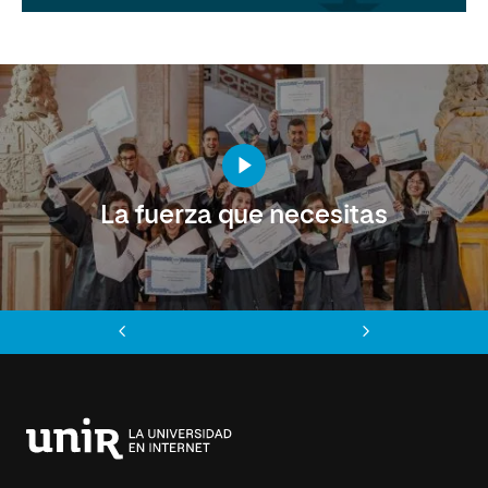
La fuerza que necesitas
Anterior
Siguiente
Universidad