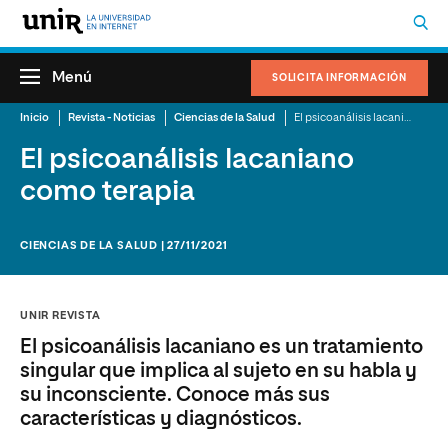
Menú
SOLICITA INFORMACIÓN
Inicio
Revista - Noticias
Ciencias de la Salud
El psicoanálisis lacaniano como terapia
El psicoanálisis lacaniano
como terapia
CIENCIAS DE LA SALUD | 27/11/2021
UNIR REVISTA
El psicoanálisis lacaniano es un tratamiento
singular que implica al sujeto en su habla y
su inconsciente. Conoce más sus
características y diagnósticos.