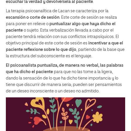
escuchar la verdad y devolvérsela al paciente
.
La terapia psicoanalítica de Lacan se caracteriza por la
escansión o corte de sesión
. Este corte de sesión se realiza
para poner en relieve o
puntualizar algo que haya dicho el
paciente
o sujeto. Esta verbalización llevada a cabo por el
paciente tendrá relación con sus conflictos intrapsíquicos. El
objetivo principal de este corte de sesión es
incentivar a que el
paciente reflexione sobre lo que dijo
, partiendo de la base que
la estructura del subconsciente es el lenguaje.
El psicoanalista puntualiza, de manera no verbal, las palabras
que ha dicho el paciente
para que no las tome a la ligera,
dando la sensación de lo que ha dicho tiene importancia y lo
tiene que discurrir de manera seria; pueden ser pensamientos
de un deseo inconsciente o un deseo no admitido.