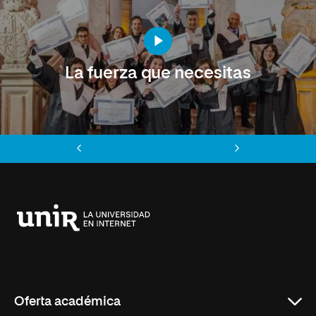
La fuerza que necesitas
Anterior
Siguiente
Universidad
Internacional
de
La
Rioja
Oferta académica