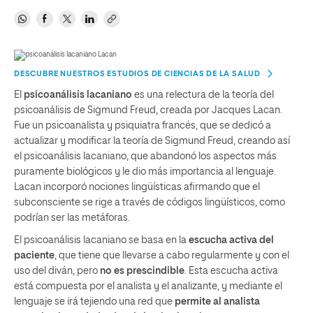
DESCUBRE NUESTROS ESTUDIOS DE CIENCIAS DE LA SALUD
El
psicoanálisis lacaniano
es una relectura de la teoría del
psicoanálisis de Sigmund Freud, creada por Jacques Lacan.
Fue un psicoanalista y psiquiatra francés, que se dedicó a
actualizar y modificar la teoría de Sigmund Freud, creando así
el psicoanálisis lacaniano, que abandonó los aspectos más
puramente biológicos y le dio más importancia al lenguaje.
Lacan incorporó nociones lingüísticas afirmando que el
subconsciente se rige a través de códigos lingüísticos, como
podrían ser las metáforas.
El psicoanálisis lacaniano se basa en la
escucha activa del
paciente
, que tiene que llevarse a cabo regularmente y con el
uso del diván, pero
no es prescindible
. Esta escucha activa
está compuesta por el analista y el analizante, y mediante el
lenguaje se irá tejiendo una red que
permite al analista