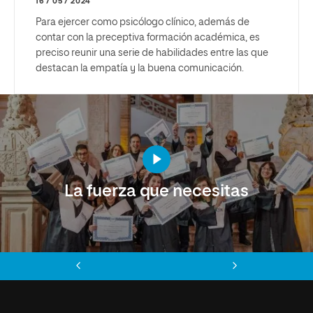
16 / 05 / 2024
Para ejercer como psicólogo clínico, además de
contar con la preceptiva formación académica, es
preciso reunir una serie de habilidades entre las que
destacan la empatía y la buena comunicación.
La fuerza que necesitas
Anterior
Siguiente