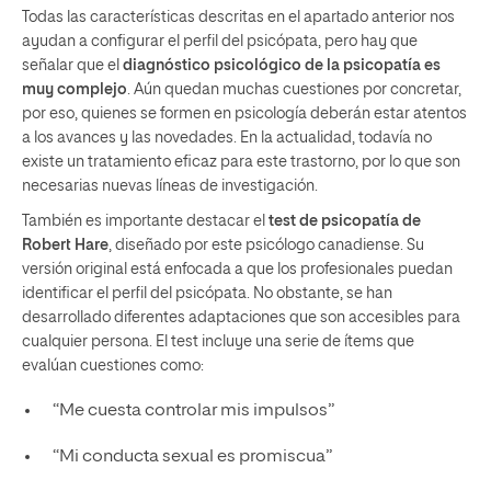
Todas las características descritas en el apartado anterior nos
ayudan a configurar el perfil del psicópata, pero hay que
señalar que el
diagnóstico psicológico de la psicopatía es
muy complejo
. Aún quedan muchas cuestiones por concretar,
por eso, quienes se formen en psicología deberán estar atentos
a los avances y las novedades. En la actualidad, todavía no
existe un tratamiento eficaz para este trastorno, por lo que son
necesarias nuevas líneas de investigación.
También es importante destacar el
test de psicopatía de
Robert Hare
, diseñado por este psicólogo canadiense. Su
versión original está enfocada a que los profesionales puedan
identificar el perfil del psicópata. No obstante, se han
desarrollado diferentes adaptaciones que son accesibles para
cualquier persona. El test incluye una serie de ítems que
evalúan cuestiones como:
“Me cuesta controlar mis impulsos”
“Mi conducta sexual es promiscua”