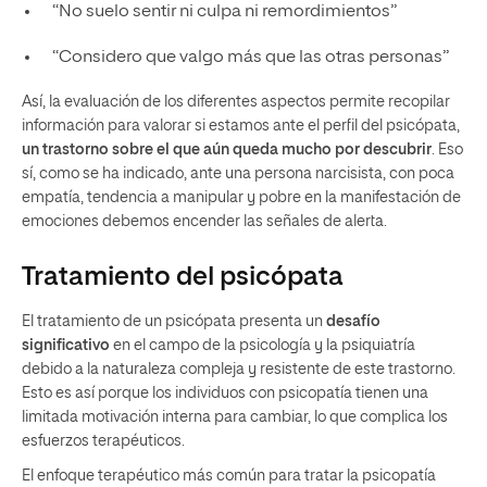
“No suelo sentir ni culpa ni remordimientos”
“Considero que valgo más que las otras personas”
Así, la evaluación de los diferentes aspectos permite recopilar
información para valorar si estamos ante el perfil del psicópata,
un trastorno sobre el que aún queda mucho por descubrir
. Eso
sí, como se ha indicado, ante una persona narcisista, con poca
empatía, tendencia a manipular y pobre en la manifestación de
emociones debemos encender las señales de alerta.
Tratamiento del psicópata
El tratamiento de un psicópata presenta un
desafío
significativo
en el campo de la psicología y la psiquiatría
debido a la naturaleza compleja y resistente de este trastorno.
Esto es así porque los individuos con psicopatía tienen una
limitada motivación interna para cambiar, lo que complica los
esfuerzos terapéuticos.
El enfoque terapéutico más común para tratar la psicopatía