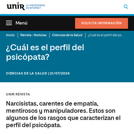
Menú
SOLICITA INFORMACIÓN
Inicio
Revista - Noticias
Ciencias de la Salud
¿Cuál es el perfil del psicópata?
¿Cuál es el perfil del
psicópata?
CIENCIAS DE LA SALUD | 21/07/2024
UNIR REVISTA
Narcisistas, carentes de empatía,
mentirosos y manipuladores. Estos son
algunos de los rasgos que caracterizan el
perfil del psicópata.