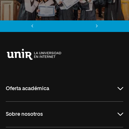
Anterior
Siguiente
Universidad
Internacional
de
La
Rioja
Oferta académica
Educación
Sobre nosotros
Derecho