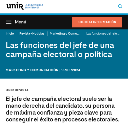
Menú
SOLICITA INFORMACIÓN
Inicio
Revista - Noticias
Marketing y Comunicación
Las funciones del jefe de una campaña electoral o política
Las funciones del jefe de una
campaña electoral o política
MARKETING Y COMUNICACIÓN | 13/05/2024
UNIR REVISTA
El jefe de campaña electoral suele ser la
mano derecha del candidato, su persona
de máxima confianza y pieza clave para
conseguir el éxito en procesos electorales.