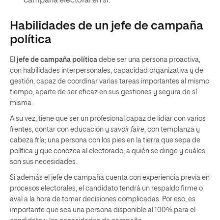
campaña electoral en sí.
Habilidades de un jefe de campaña
política
El
jefe de campaña política
debe ser una persona proactiva,
con habilidades interpersonales, capacidad organizativa y de
gestión, capaz de coordinar varias tareas importantes al mismo
tiempo, aparte de ser eficaz en sus gestiones y segura de sí
misma.
A su vez, tiene que ser un profesional capaz de lidiar con varios
frentes, contar con educación y
savoir faire
, con templanza y
cabeza fría; una persona con los pies en la tierra que sepa de
política y que conozca al electorado, a quién se dirige y cuáles
son sus necesidades.
Si además el jefe de campaña cuenta con experiencia previa en
procesos electorales, el candidato tendrá un respaldo firme o
aval a la hora de tomar decisiones complicadas. Por eso, es
importante que sea una persona disponible al 100% para el