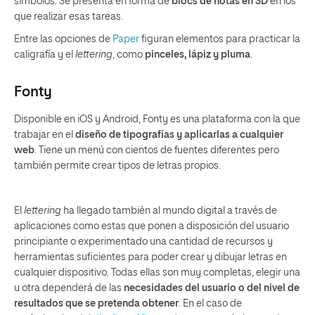
símbolos. Se presenta en forma de
blocs de notas en 3D
en los
que realizar esas tareas.
Entre las opciones de
Paper
figuran elementos para practicar la
caligrafía y el
lettering
, como
pinceles, lápiz y pluma
.
Fonty
Disponible en iOS y Android, Fonty es una plataforma con la que
trabajar en el
diseño de tipografías y aplicarlas a cualquier
web
. Tiene un menú con cientos de fuentes diferentes pero
también permite crear tipos de letras propios.
El
lettering
ha llegado también al mundo digital a través de
aplicaciones como estas que ponen a disposición del usuario
principiante o experimentado una cantidad de recursos y
herramientas suficientes para poder crear y dibujar letras en
cualquier dispositivo. Todas ellas son muy completas, elegir una
u otra dependerá de las
necesidades del usuario o del nivel de
resultados que se pretenda obtener
. En el caso de