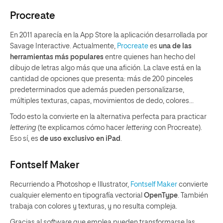
Procreate
En 2011 aparecía en la App Store la aplicación desarrollada por
Savage Interactive. Actualmente,
Procreate
es
una de las
herramientas más populares
entre quienes han hecho del
dibujo de letras algo más que una afición. La clave está en la
cantidad de opciones que presenta: más de 200 pinceles
predeterminados que además pueden personalizarse,
múltiples texturas, capas, movimientos de dedo, colores…
Todo esto la convierte en la alternativa perfecta para practicar
lettering
(te explicamos cómo hacer
lettering
con Procreate).
Eso sí, es
de uso exclusivo en iPad
.
Fontself Maker
Recurriendo a Photoshop e Illustrator,
Fontself Maker
convierte
cualquier elemento en tipografía vectorial
OpenType
. También
trabaja con colores y texturas, y no resulta compleja.
Gracias al
software
que emplea pueden transformarse las