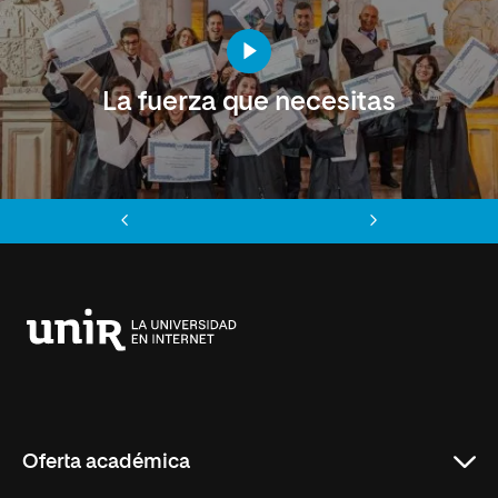
La fuerza que necesitas
Anterior
Siguiente
Universidad
Internacional
de
La
Rioja
Oferta académica