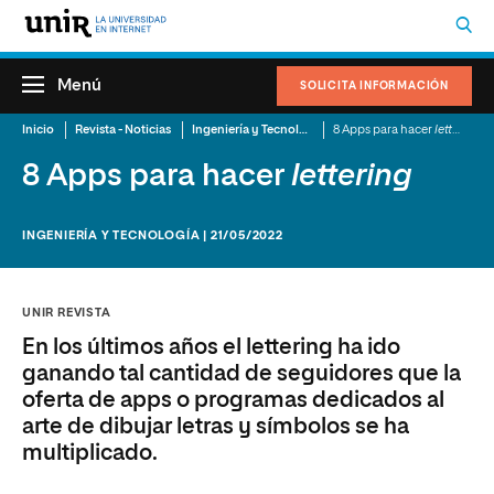
Menú
SOLICITA INFORMACIÓN
Inicio
Revista - Noticias
Ingeniería y Tecnología
8 Apps para hacer
lettering
8 Apps para hacer
lettering
INGENIERÍA Y TECNOLOGÍA | 21/05/2022
UNIR REVISTA
En los últimos años el lettering ha ido
ganando tal cantidad de seguidores que la
oferta de apps o programas dedicados al
arte de dibujar letras y símbolos se ha
multiplicado.