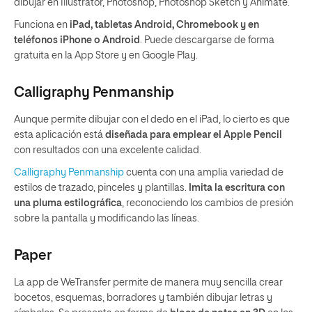
dibujar en Illustrator, Photoshop, Photoshop Sketch y Animate.
Funciona en
iPad, tabletas Android, Chromebook y en
teléfonos iPhone o Android
. Puede descargarse de forma
gratuita en la App Store y en Google Play.
Calligraphy Penmanship
Aunque permite dibujar con el dedo en el iPad, lo cierto es que
esta aplicación está
diseñada para emplear el Apple Pencil
con resultados con una excelente calidad.
Calligraphy Penmanship
cuenta con una amplia variedad de
estilos de trazado, pinceles y plantillas.
Imita la escritura con
una pluma estilográfica
, reconociendo los cambios de presión
sobre la pantalla y modificando las líneas.
Paper
La app de WeTransfer permite de manera muy sencilla crear
bocetos, esquemas, borradores y también dibujar letras y