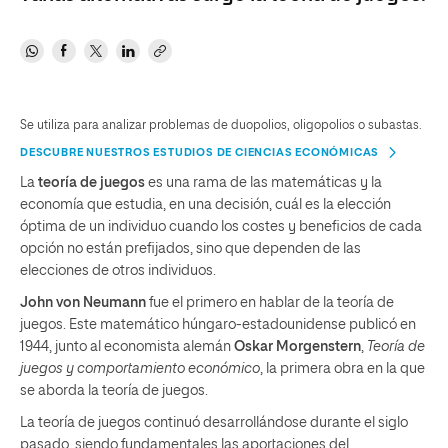
Se utiliza para analizar problemas de duopolios, oligopolios o subastas.
DESCUBRE NUESTROS ESTUDIOS DE CIENCIAS ECONÓMICAS
La
teoría de juegos
es una rama de las matemáticas y la
economía que estudia, en una decisión, cuál es la elección
óptima de un individuo cuando los costes y beneficios de cada
opción no están prefijados, sino que dependen de las
elecciones de otros individuos.
John von Neumann
fue el primero en hablar de la teoría de
juegos. Este matemático húngaro-estadounidense publicó en
1944, junto al economista alemán
Oskar Morgenstern
,
Teoría de
juegos y comportamiento económico
, la primera obra en la que
se aborda la teoría de juegos.
La teoría de juegos continuó desarrollándose durante el siglo
pasado, siendo fundamentales las aportaciones del