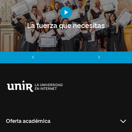
La fuerza que necesitas
Anterior
Siguiente
Universidad
Internacional
de
La
Rioja
Oferta académica