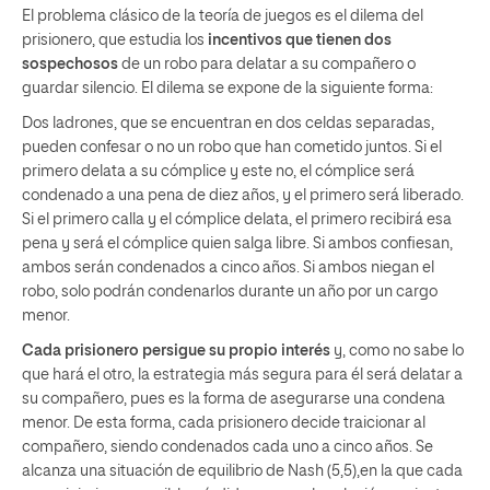
El problema clásico de la teoría de juegos es el dilema del
prisionero, que estudia los
incentivos que tienen dos
sospechosos
de un robo para delatar a su compañero o
guardar silencio. El dilema se expone de la siguiente forma:
Dos ladrones, que se encuentran en dos celdas separadas,
pueden confesar o no un robo que han cometido juntos. Si el
primero delata a su cómplice y este no, el cómplice será
condenado a una pena de diez años, y el primero será liberado.
Si el primero calla y el cómplice delata, el primero recibirá esa
pena y será el cómplice quien salga libre. Si ambos confiesan,
ambos serán condenados a cinco años. Si ambos niegan el
robo, solo podrán condenarlos durante un año por un cargo
menor.
Cada prisionero persigue su propio interés
y, como no sabe lo
que hará el otro, la estrategia más segura para él será delatar a
su compañero, pues es la forma de asegurarse una condena
menor. De esta forma, cada prisionero decide traicionar al
compañero, siendo condenados cada uno a cinco años. Se
alcanza una situación de equilibrio de Nash (5,5),en la que cada