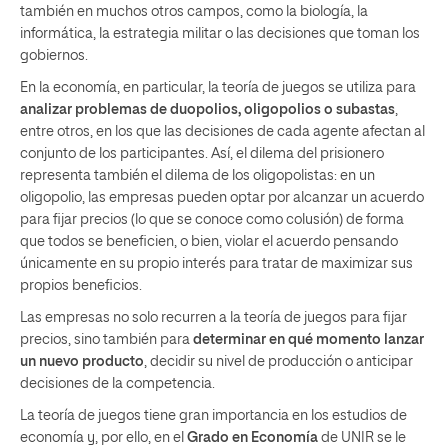
también en muchos otros campos, como la biología, la
informática, la estrategia militar o las decisiones que toman los
gobiernos.
En la economía, en particular, la teoría de juegos se utiliza para
analizar problemas de duopolios, oligopolios o subastas
,
entre otros, en los que las decisiones de cada agente afectan al
conjunto de los participantes. Así, el dilema del prisionero
representa también el dilema de los oligopolistas: en un
oligopolio, las empresas pueden optar por alcanzar un acuerdo
para fijar precios (lo que se conoce como colusión) de forma
que todos se beneficien, o bien, violar el acuerdo pensando
únicamente en su propio interés para tratar de maximizar sus
propios beneficios.
Las empresas no solo recurren a la teoría de juegos para fijar
precios, sino también para
determinar en qué momento lanzar
un nuevo producto
, decidir su nivel de producción o anticipar
decisiones de la competencia.
La teoría de juegos tiene gran importancia en los estudios de
economía y, por ello, en el
Grado en Economía
de UNIR se le