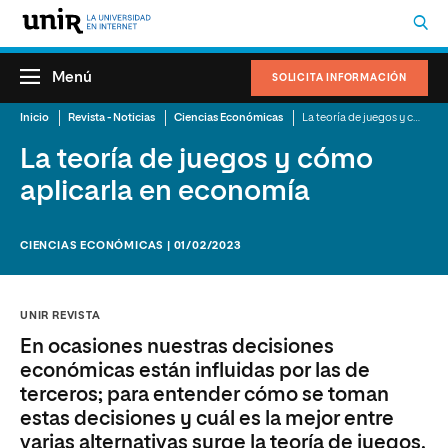
Menú
SOLICITA INFORMACIÓN
Inicio
Revista - Noticias
Ciencias Económicas
La teoría de juegos y cómo aplicarla en economía
La teoría de juegos y cómo
aplicarla en economía
CIENCIAS ECONÓMICAS | 01/02/2023
UNIR REVISTA
En ocasiones nuestras decisiones
económicas están influidas por las de
terceros; para entender cómo se toman
estas decisiones y cuál es la mejor entre
varias alternativas surge la teoría de juegos.