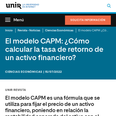
Menú
SOLICITA INFORMACIÓN
Inicio
Revista - Noticias
Ciencias Económicas
El modelo CAPM: ¿Cómo calcular la tasa de retorno de un activo financiero?
El modelo CAPM: ¿Cómo
calcular la tasa de retorno de
un activo financiero?
CIENCIAS ECONÓMICAS | 15/07/2022
UNIR REVISTA
El modelo CAPM es una fórmula que se
utiliza para fijar el precio de un activo
financiero, poniendo en relación la