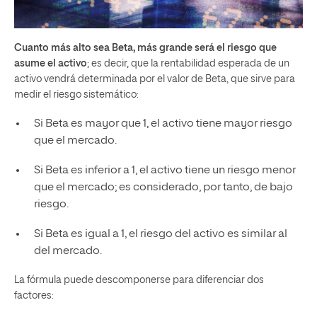
Cuanto más alto sea Beta, más grande será el riesgo que
asume el activo
; es decir, que la rentabilidad esperada de un
activo vendrá determinada por el valor de Beta, que sirve para
medir el riesgo sistemático:
Si Beta es mayor que 1, el activo tiene mayor riesgo
que el mercado.
Si Beta es inferior a 1, el activo tiene un riesgo menor
que el mercado; es considerado, por tanto, de bajo
riesgo.
Si Beta es igual a 1, el riesgo del activo es similar al
del mercado.
La fórmula puede descomponerse para diferenciar dos
factores: