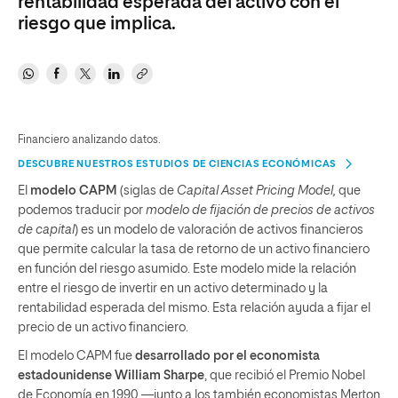
rentabilidad esperada del activo con el
riesgo que implica.
Financiero analizando datos.
DESCUBRE NUESTROS ESTUDIOS DE CIENCIAS ECONÓMICAS
El
modelo CAPM
(siglas de
Capital Asset Pricing Model,
que
podemos traducir por
modelo de fijación de precios de activos
de capital
) es un modelo de valoración de activos financieros
que permite calcular la tasa de retorno de un activo financiero
en función del riesgo asumido. Este modelo mide la relación
entre el riesgo de invertir en un activo determinado y la
rentabilidad esperada del mismo. Esta relación ayuda a fijar el
precio de un activo financiero.
El modelo CAPM fue
desarrollado por el economista
estadounidense William Sharpe
, que recibió el Premio Nobel
de Economía en 1990 —junto a los también economistas Merton