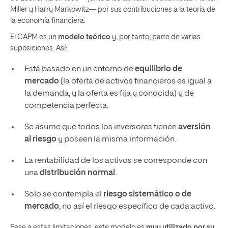
Miller y Harry Markowitz— por sus contribuciones a la teoría de
la economía financiera.
El CAPM es un
modelo teórico
y, por tanto, parte de varias
suposiciones. Así:
Está basado en un entorno de
equilibrio de
mercado
(la oferta de activos financieros es igual a
la demanda, y la oferta es fija y conocida) y de
competencia perfecta.
Se asume que todos los inversores tienen
aversión
al riesgo
y poseen la misma información.
La rentabilidad de los activos se corresponde con
una
distribución normal
.
Solo se contempla el
riesgo sistemático o de
mercado
, no así el riesgo específico de cada activo.
Pese a estas limitaciones, este modelo es
muy utilizado por su