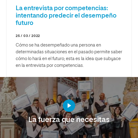
La entrevista por competencias:
intentando predecir el desempeño
futuro
25 / 03 / 2022
Cómo se ha desempeñado una persona en
determinadas situaciones en el pasado permite saber
cómo lo hará en el futuro; esta es la idea que subyace
en la entrevista por competencias.
La fuerza que necesitas