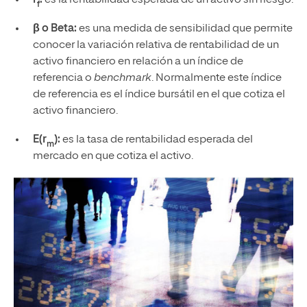
r
:
es la rentabilidad esperada de un activo sin riesgo.
f
β o Beta:
es una medida de sensibilidad que permite
conocer la variación relativa de rentabilidad de un
activo financiero en relación a un índice de
referencia o
benchmark
. Normalmente este índice
de referencia es el índice bursátil en el que cotiza el
activo financiero.
E(r
):
es la tasa de rentabilidad esperada del
m
mercado en que cotiza el activo.