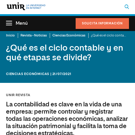
Menú
SOLICITA INFORMACIÓN
Inicio
Revista - Noticias
Ciencias Económicas
¿Qué es el ciclo contable y en qué etapas se divide?
¿Qué es el ciclo contable y en
qué etapas se divide?
CIENCIAS ECONÓMICAS | 21/07/2021
UNIR REVISTA
La contabilidad es clave en la vida de una
empresa: permite controlar y registrar
todas las operaciones económicas, analizar
la situación patrimonial y facilita la toma de
decisiones estratégicas.