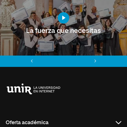
La fuerza que necesitas
Anterior
Siguiente
Universidad
Internacional
de
La
Rioja
Oferta académica