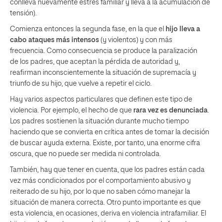
conlleva nuevamente estrés familiar y lleva a la acumulación de
tensión).
Comienza entonces la segunda fase, en la que el
hijo lleva a
cabo ataques más intensos
(y violentos) y con más
frecuencia. Como consecuencia se produce la paralización
de los padres, que aceptan la pérdida de autoridad y,
reafirman inconscientemente la situación de supremacía y
triunfo de su hijo, que vuelve a repetir el ciclo.
Hay varios aspectos particulares que definen este tipo de
violencia. Por ejemplo, el hecho de que
rara vez es denunciada
.
Los padres sostienen la situación durante mucho tiempo
haciendo que se convierta en crítica antes de tomar la decisión
de buscar ayuda externa. Existe, por tanto, una enorme cifra
oscura, que no puede ser medida ni controlada.
También, hay que tener en cuenta, que los padres están cada
vez más condicionados por el comportamiento abusivo y
reiterado de su hijo, por lo que no saben cómo manejar la
situación de manera correcta. Otro punto importante es que
esta violencia, en ocasiones, deriva en violencia intrafamiliar. El