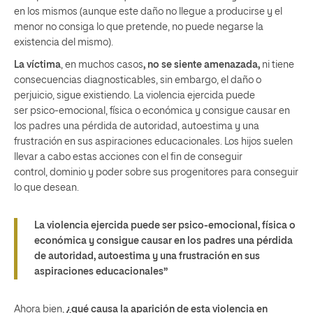
en los mismos (aunque este daño no llegue a producirse y el
menor no consiga lo que pretende, no puede negarse la
existencia del mismo).
La víctima
, en muchos casos
, no se siente amenazada,
ni tiene
consecuencias diagnosticables, sin embargo, el daño o
perjuicio, sigue existiendo. La violencia ejercida puede
ser psico-emocional, física o económica y consigue causar en
los padres una pérdida de autoridad, autoestima y una
frustración en sus aspiraciones educacionales. Los hijos suelen
llevar a cabo estas acciones con el fin de conseguir
control, dominio y poder sobre sus progenitores para conseguir
lo que desean.
La violencia ejercida puede ser psico-emocional, física o
económica y consigue causar en los padres una pérdida
de autoridad, autoestima y una frustración en sus
aspiraciones educacionales”
A
hora bien,
¿qué causa la aparición de esta violencia en