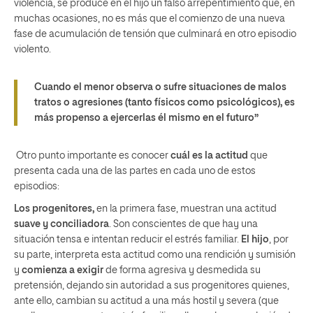
violencia, se produce en el hijo un falso arrepentimiento que, en
muchas ocasiones, no es más que el comienzo de una nueva
fase de acumulación de tensión que culminará en otro episodio
violento.
Cuando el menor observa o sufre situaciones de malos
tratos o agresiones (tanto físicos como psicológicos), es
más propenso a ejercerlas él mismo en el futuro”
Otro punto importante es conocer
cuál es la actitud
que
presenta cada una de las partes en cada uno de estos
episodios:
Los progenitores,
en la primera fase, muestran una actitud
suave y conciliadora
. Son conscientes de que hay una
situación tensa e intentan reducir el estrés familiar.
El hijo
, por
su parte, interpreta esta actitud como una rendición y sumisión
y
comienza a exigir
de forma agresiva y desmedida su
pretensión, dejando sin autoridad a sus progenitores quienes,
ante ello, cambian su actitud a una más hostil y severa (que