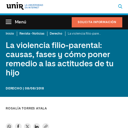
Menú
SOLICITA INFORMACIÓN
Inicio
Revista - Noticias
Derecho
La violencia filio-parental: causas, fases y cómo poner remedio a las actitudes de tu hijo
La violencia filio-parental:
causas, fases y cómo poner
remedio a las actitudes de tu
hijo
DERECHO | 08/08/2018
ROSALÍA TORRES AYALA