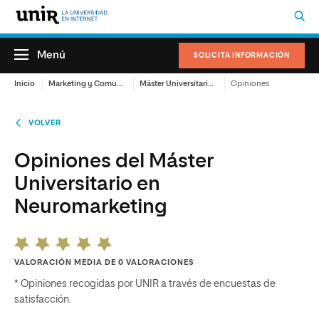
Menú
SOLICITA INFORMACIÓN
Inicio
Marketing y Comunicación
Máster Universitario en Neuromarketing
Opiniones
VOLVER
Opiniones del Máster
Universitario en
Neuromarketing
VALORACIÓN MEDIA DE 0 VALORACIONES
* Opiniones recogidas por UNIR a través de encuestas de
satisfacción.