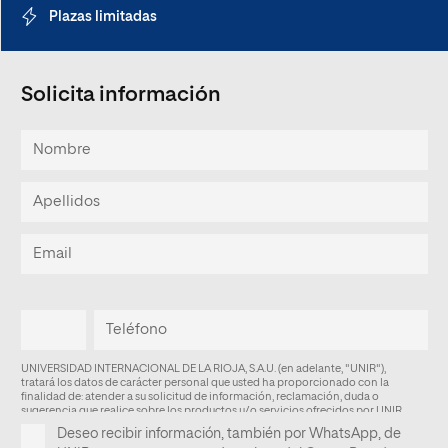
Plazas limitadas
Solicita información