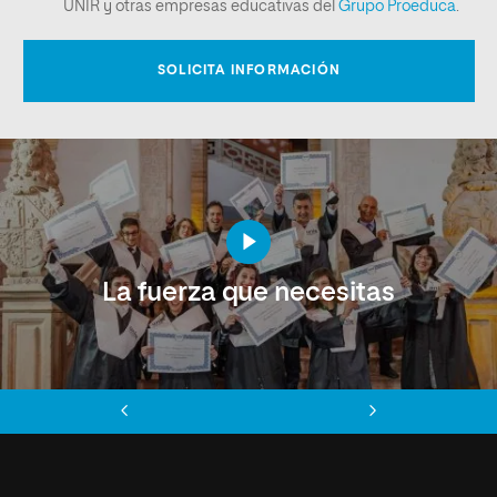
La fuerza que necesitas
Anterior
Siguiente