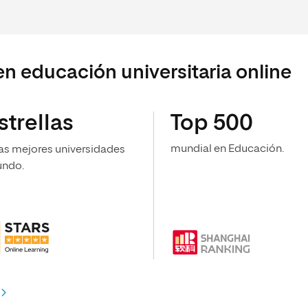
en educación universitaria online
strellas
Top 500
mundial en Educación.
las mejores universidades
undo.