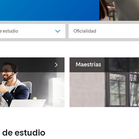
Maestrías
 de estudio