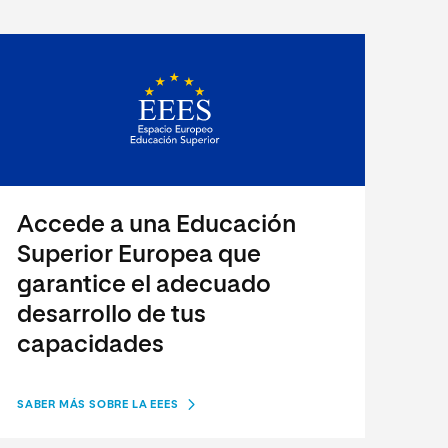
Accede a una Educación
Superior Europea que
garantice el adecuado
desarrollo de tus
capacidades
SABER MÁS SOBRE LA EEES