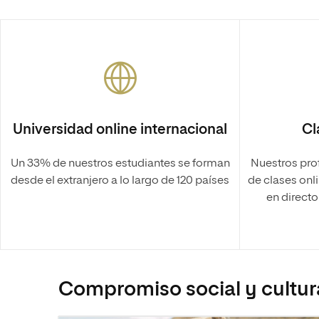
Universidad online internacional
Cl
Un 33% de nuestros estudiantes se forman
Nuestros pro
desde el extranjero a lo largo de 120 países
de clases onli
en direct
Compromiso social y cultur