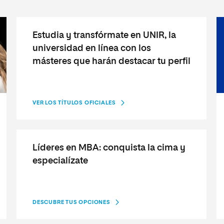
Estudia y transfórmate en UNIR, la
universidad en línea con los
másteres que harán destacar tu perfil
VER LOS TÍTULOS OFICIALES
Líderes en MBA: conquista la cima y
especialízate
DESCUBRE TUS OPCIONES