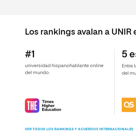
Los rankings avalan a UNIR 
#1
5 e
universidad hispanohablante
online
Entre 
del mundo.
del m
VER TODOS LOS RANKINGS Y ACUERDOS INTERNACIONALES