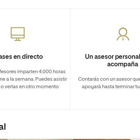
ases en directo
Un asesor personal
acompaña
fesores imparten 4.000 horas
ne a la semana. Puedes asistir
Contarás con un asesor que t
o o verlas en otro momento
apoyará hasta terminar tu
al